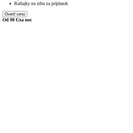
Raňajky na izbu za príplatok
Od
90 €
/za noc