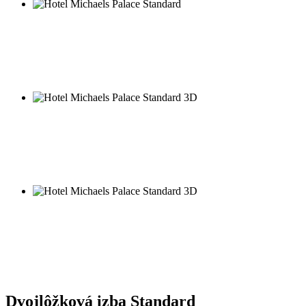
Dvojlôžková izba Standard