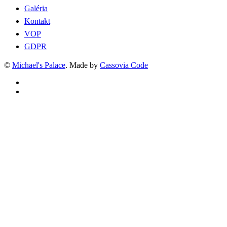
Galéria
Kontakt
VOP
GDPR
©
Michael's Palace
.
Made by
Cassovia Code