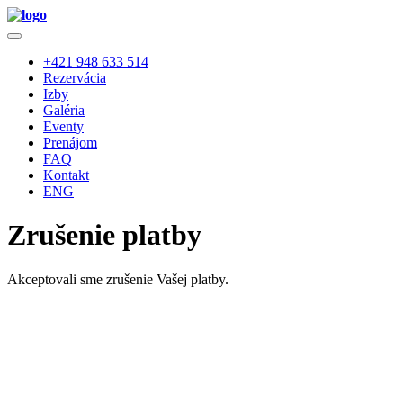
+421 948 633 514
Rezervácia
Izby
Galéria
Eventy
Prenájom
FAQ
Kontakt
ENG
Zrušenie platby
Akceptovali sme zrušenie Vašej platby.